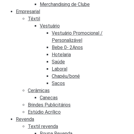
Merchandising de Clube
Empresarial
Têxtil
Vestuário
Vestuário Promocional /
Personalizável
Bebe 0- 2Anos
Hotelaria
Saúde
Laboral
Chapéu/boné
Sacos
Cerâmicas
Canecas
Brindes Publicitários
Estúdio Acrílico
Revenda
Textil revenda
Roupa Revenda