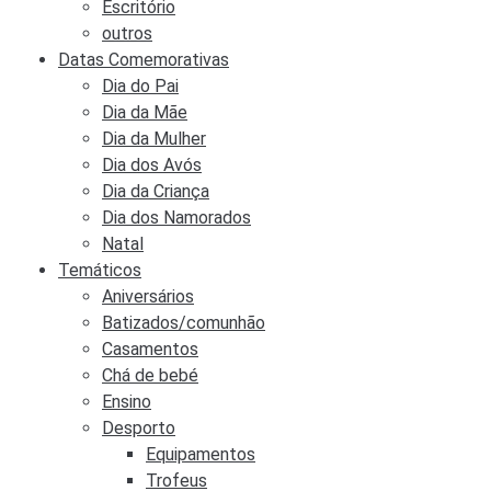
Escritório
outros
Datas Comemorativas
Dia do Pai
Dia da Mãe
Dia da Mulher
Dia dos Avós
Dia da Criança
Dia dos Namorados
Natal
Temáticos
Aniversários
Batizados/comunhão
Casamentos
Chá de bebé
Ensino
Desporto
Equipamentos
Trofeus