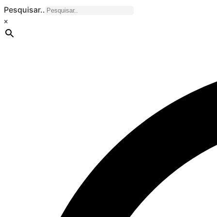
Pesquisar..
×