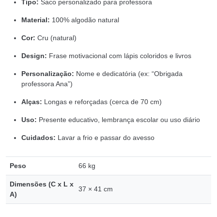
Tipo:
Saco personalizado para professora
Material:
100% algodão natural
Cor:
Cru (natural)
Design:
Frase motivacional com lápis coloridos e livros
Personalização:
Nome e dedicatória (ex: “Obrigada
professora Ana”)
Alças:
Longas e reforçadas (cerca de 70 cm)
Uso:
Presente educativo, lembrança escolar ou uso diário
Cuidados:
Lavar a frio e passar do avesso
Peso
66 kg
Dimensões (C x L x
37 × 41 cm
A)