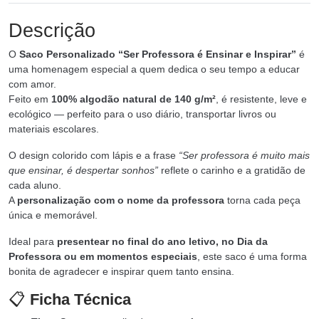
Descrição
O
Saco Personalizado “Ser Professora é Ensinar e Inspirar”
é
uma homenagem especial a quem dedica o seu tempo a educar
com amor.
Feito em
100% algodão natural de 140 g/m²
, é resistente, leve e
ecológico — perfeito para o uso diário, transportar livros ou
materiais escolares.
O design colorido com lápis e a frase
“Ser professora é muito mais
que ensinar, é despertar sonhos”
reflete o carinho e a gratidão de
cada aluno.
A
personalização com o nome da professora
torna cada peça
única e memorável.
Ideal para
presentear no final do ano letivo, no Dia da
Professora ou em momentos especiais
, este saco é uma forma
bonita de agradecer e inspirar quem tanto ensina.
📋
Ficha Técnica