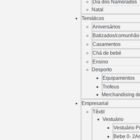
Dia dos Namorados
Natal
Temáticos
Aniversários
Batizados/comunhão
Casamentos
Chá de bebé
Ensino
Desporto
Equipamentos
Trofeus
Merchandising d
Empresarial
Têxtil
Vestuário
Vestuário P
Bebe 0- 2A