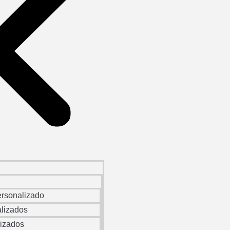
ersonalizado
lizados
lizados