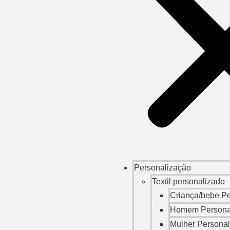
Personalização
Textil personalizado
Criança/bebe P
Homem Persona
Mulher Persona