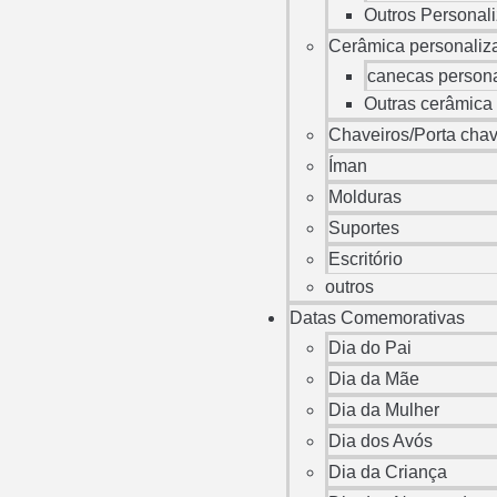
Outros Personal
Cerâmica personaliz
canecas person
Outras cerâmica
Chaveiros/Porta cha
Íman
Molduras
Suportes
Escritório
outros
Datas Comemorativas
Dia do Pai
Dia da Mãe
Dia da Mulher
Dia dos Avós
Dia da Criança