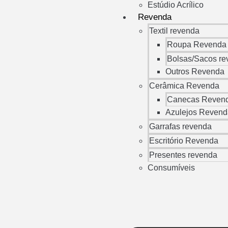
Estúdio Acrílico
Revenda
Textil revenda
Roupa Revenda
Bolsas/Sacos r
Outros Revenda
Cerâmica Revenda
Canecas Reven
Azulejos Reven
Garrafas revenda
Escritório Revenda
Presentes revenda
Consumíveis