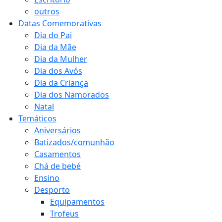
outros
Datas Comemorativas
Dia do Pai
Dia da Mãe
Dia da Mulher
Dia dos Avós
Dia da Criança
Dia dos Namorados
Natal
Temáticos
Aniversários
Batizados/comunhão
Casamentos
Chá de bebé
Ensino
Desporto
Equipamentos
Trofeus