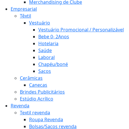
Merchandising de Clube
Empresarial
Têxtil
Vestuário
Vestuário Promocional / Personalizável
Bebe 0- 2Anos
Hotelaria
Saúde
Laboral
Chapéu/boné
Sacos
Cerâmicas
Canecas
Brindes Publicitários
Estúdio Acrílico
Revenda
Textil revenda
Roupa Revenda
Bolsas/Sacos revenda