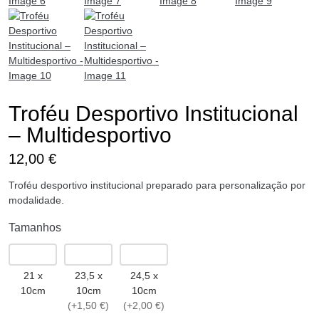
Troféu Desportivo Institucional
– Multidesportivo
12,00
€
Troféu desportivo institucional preparado para personalização por
modalidade.
Tamanhos
21 x
23,5 x
24,5 x
10cm
10cm
10cm
(+1,50 €)
(+2,00 €)