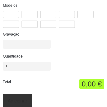
Modelos
Gravação
Quantidade
Total
0,00 €
Adicionar