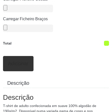
Carregar Ficheiro Braços
Total
Adicionar
Descrição
Descrição
T-shirt de adulto confecionada em suave 100% algodão de
190g/m2. Disponível numa variada gama de cores e nos