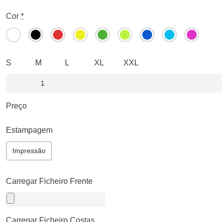
Cor
*
S
M
L
XL
XXL
Preço
Estampagem
Impressão
Carregar Ficheiro Frente
Carregar Ficheiro Costas