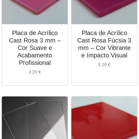
Placa de Acrílico
Placa de Acrílico
Cast Rosa 3 mm –
Cast Rosa Fúcsia 3
Cor Suave e
mm – Cor Vibrante
Acabamento
e Impacto Visual
Profissional
3,20
€
3,20
€