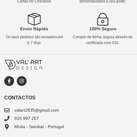
Cartão no Checkout.
personalizados a seu gosto.
Envio Rápido
100% Seguro
Os seus pedidos são enviados em
Compre de forma segura através do
5-7 dias.
certificado com SSL.
CONTACTOS
valart2835@gmail.com
915 997 207
Moita - Setúbal - Portugal