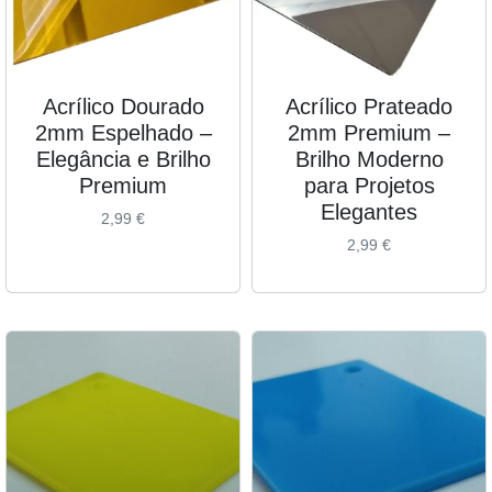
Acrílico Dourado
Acrílico Prateado
2mm Espelhado –
2mm Premium –
Elegância e Brilho
Brilho Moderno
Premium
para Projetos
Elegantes
2,99
€
2,99
€