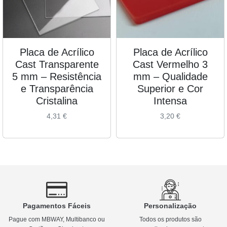
Placa de Acrílico
Placa de Acrílico
Cast Transparente
Cast Vermelho 3
5 mm – Resistência
mm – Qualidade
e Transparência
Superior e Cor
Cristalina
Intensa
4,31
€
3,20
€
Pagamentos Fáceis
Personalização
Pague com MBWAY, Multibanco ou
Todos os produtos são