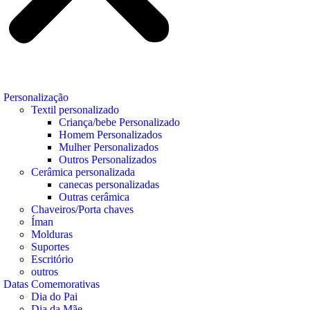
Personalização
Textil personalizado
Criança/bebe Personalizado
Homem Personalizados
Mulher Personalizados
Outros Personalizados
Cerâmica personalizada
canecas personalizadas
Outras cerâmica
Chaveiros/Porta chaves
Íman
Molduras
Suportes
Escritório
outros
Datas Comemorativas
Dia do Pai
Dia da Mãe