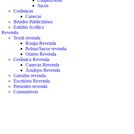
Chapéu/boné
Sacos
Cerâmicas
Canecas
Brindes Publicitários
Estúdio Acrílico
Revenda
Textil revenda
Roupa Revenda
Bolsas/Sacos revenda
Outros Revenda
Cerâmica Revenda
Canecas Revenda
Azulejos Revenda
Garrafas revenda
Escritório Revenda
Presentes revenda
Consumíveis