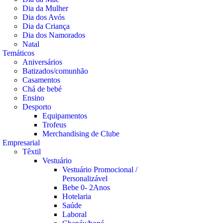
Dia da Mulher
Dia dos Avós
Dia da Criança
Dia dos Namorados
Natal
Temáticos
Aniversários
Batizados/comunhão
Casamentos
Chá de bebé
Ensino
Desporto
Equipamentos
Trofeus
Merchandising de Clube
Empresarial
Têxtil
Vestuário
Vestuário Promocional /
Personalizável
Bebe 0- 2Anos
Hotelaria
Saúde
Laboral