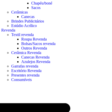
Chapéu/boné
Sacos
Cerâmicas
Canecas
Brindes Publicitários
Estúdio Acrílico
Revenda
Textil revenda
Roupa Revenda
Bolsas/Sacos revenda
Outros Revenda
Cerâmica Revenda
Canecas Revenda
Azulejos Revenda
Garrafas revenda
Escritório Revenda
Presentes revenda
Consumíveis