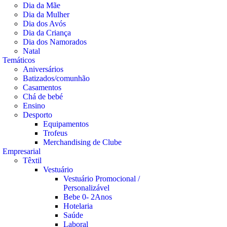
Dia da Mãe
Dia da Mulher
Dia dos Avós
Dia da Criança
Dia dos Namorados
Natal
Temáticos
Aniversários
Batizados/comunhão
Casamentos
Chá de bebé
Ensino
Desporto
Equipamentos
Trofeus
Merchandising de Clube
Empresarial
Têxtil
Vestuário
Vestuário Promocional /
Personalizável
Bebe 0- 2Anos
Hotelaria
Saúde
Laboral