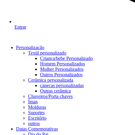
Entrar
Personalização
Textil personalizado
Criança/bebe Personalizado
Homem Personalizados
Mulher Personalizados
Outros Personalizados
Cerâmica personalizada
canecas personalizadas
Outras cerâmica
Chaveiros/Porta chaves
Íman
Molduras
Suportes
Escritório
outros
Datas Comemorativas
Dia do Pai