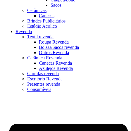
Sacos
Cerâmicas
Canecas
Brindes Publicitários
Estúdio Acrílico
Revenda
Textil revenda
Roupa Revenda
Bolsas/Sacos revenda
Outros Revenda
Cerâmica Revenda
Canecas Revenda
Azulejos Revenda
Garrafas revenda
Escritório Revenda
Presentes revenda
Consumíveis