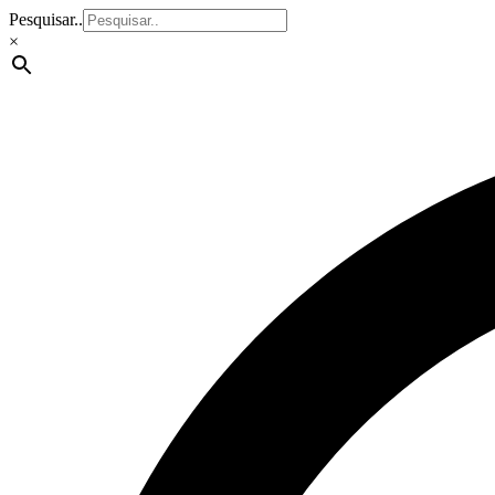
Pesquisar..
×