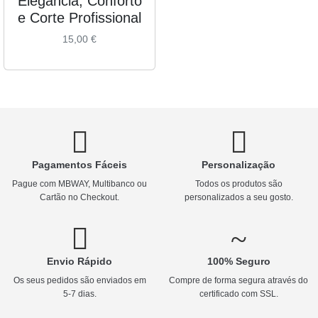
Elegância, Conforto
e Corte Profissional
15,00
€
Pagamentos Fáceis
Personalização
Pague com MBWAY, Multibanco ou
Todos os produtos são
Cartão no Checkout.
personalizados a seu gosto.
Envio Rápido
100% Seguro
Os seus pedidos são enviados em
Compre de forma segura através do
5-7 dias.
certificado com SSL.