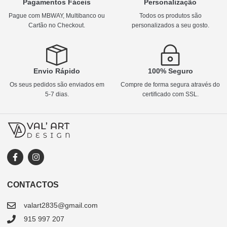
Pagamentos Fáceis
Personalização
Pague com MBWAY, Multibanco ou
Todos os produtos são
Cartão no Checkout.
personalizados a seu gosto.
Envio Rápido
100% Seguro
Os seus pedidos são enviados em
Compre de forma segura através do
5-7 dias.
certificado com SSL.
CONTACTOS
valart2835@gmail.com
915 997 207