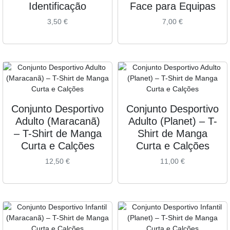
Identificação
Face para Equipas
3,50
€
7,00
€
Conjunto Desportivo
Conjunto Desportivo
Adulto (Maracanã)
Adulto (Planet) – T-
– T-Shirt de Manga
Shirt de Manga
Curta e Calções
Curta e Calções
12,50
€
11,00
€