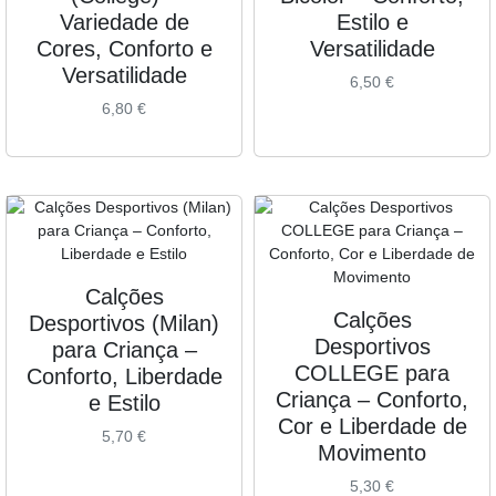
Variedade de
Estilo e
Cores, Conforto e
Versatilidade
Versatilidade
6,50
€
6,80
€
Calções
Calções
Desportivos (Milan)
Desportivos
para Criança –
COLLEGE para
Conforto, Liberdade
Criança – Conforto,
e Estilo
Cor e Liberdade de
5,70
€
Movimento
5,30
€