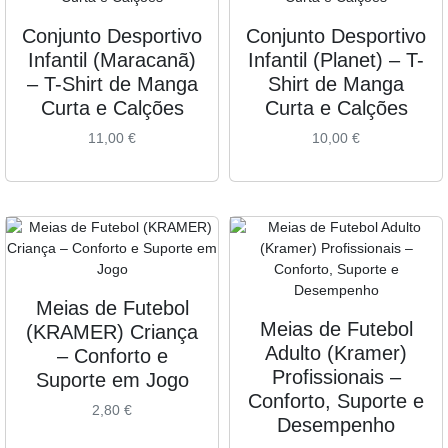
Conjunto Desportivo
Conjunto Desportivo
Infantil (Maracanã)
Infantil (Planet) – T-
– T-Shirt de Manga
Shirt de Manga
Curta e Calções
Curta e Calções
11,00
€
10,00
€
Meias de Futebol
Meias de Futebol
(KRAMER) Criança
Adulto (Kramer)
– Conforto e
Profissionais –
Suporte em Jogo
Conforto, Suporte e
2,80
€
Desempenho