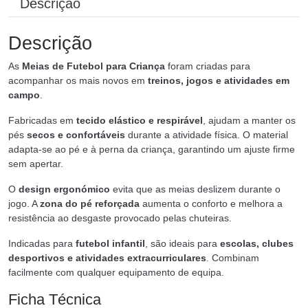
Descrição
Descrição
As
Meias de Futebol para Criança
foram criadas para
acompanhar os mais novos em
treinos, jogos e atividades em
campo
.
Fabricadas em
tecido elástico e respirável
, ajudam a manter os
pés
secos e confortáveis
durante a atividade física. O material
adapta-se ao pé e à perna da criança, garantindo um ajuste firme
sem apertar.
O
design ergonómico
evita que as meias deslizem durante o
jogo. A
zona do pé reforçada
aumenta o conforto e melhora a
resistência ao desgaste provocado pelas chuteiras.
Indicadas para
futebol infantil
, são ideais para
escolas, clubes
desportivos e atividades extracurriculares
. Combinam
facilmente com qualquer equipamento de equipa.
Ficha Técnica