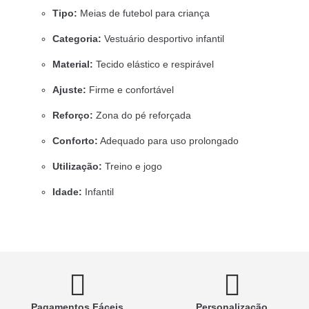
Tipo:
Meias de futebol para criança
Categoria:
Vestuário desportivo infantil
Material:
Tecido elástico e respirável
Ajuste:
Firme e confortável
Reforço:
Zona do pé reforçada
Conforto:
Adequado para uso prolongado
Utilização:
Treino e jogo
Idade:
Infantil
Pagamentos Fáceis
Personalização