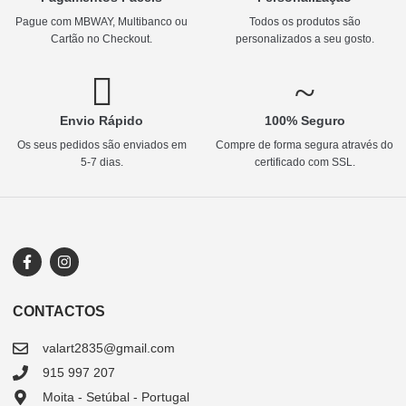
Pague com MBWAY, Multibanco ou
Todos os produtos são
Cartão no Checkout.
personalizados a seu gosto.
Envio Rápido
100% Seguro
Os seus pedidos são enviados em
Compre de forma segura através do
5-7 dias.
certificado com SSL.
CONTACTOS
valart2835@gmail.com
915 997 207
Moita - Setúbal - Portugal