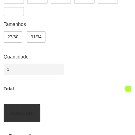
Tamanhos
27/30
31/34
Quantidade
Total
Adicionar