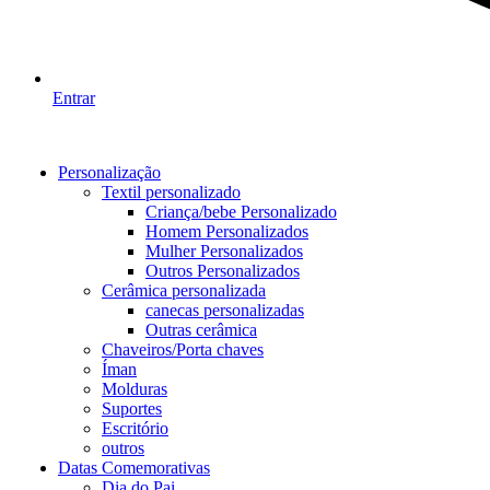
Entrar
Personalização
Textil personalizado
Criança/bebe Personalizado
Homem Personalizados
Mulher Personalizados
Outros Personalizados
Cerâmica personalizada
canecas personalizadas
Outras cerâmica
Chaveiros/Porta chaves
Íman
Molduras
Suportes
Escritório
outros
Datas Comemorativas
Dia do Pai