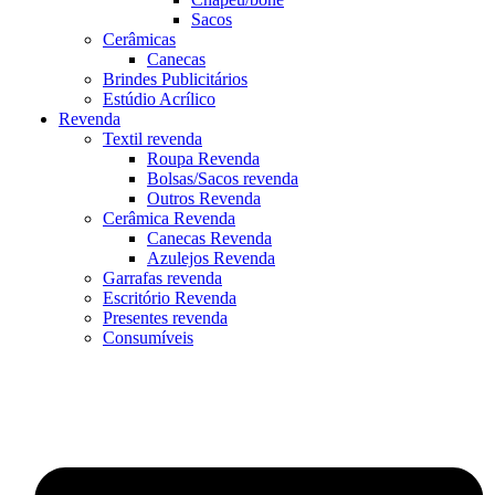
Sacos
Cerâmicas
Canecas
Brindes Publicitários
Estúdio Acrílico
Revenda
Textil revenda
Roupa Revenda
Bolsas/Sacos revenda
Outros Revenda
Cerâmica Revenda
Canecas Revenda
Azulejos Revenda
Garrafas revenda
Escritório Revenda
Presentes revenda
Consumíveis