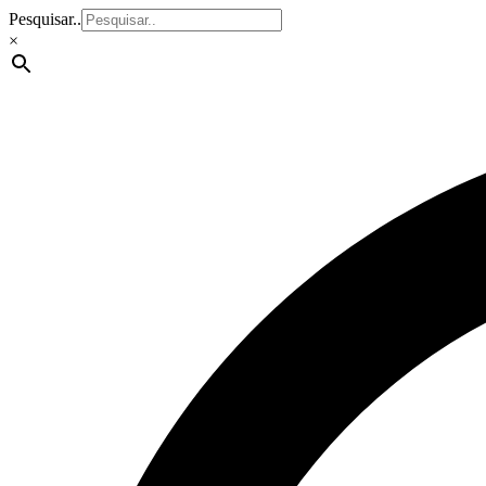
Pesquisar..
×