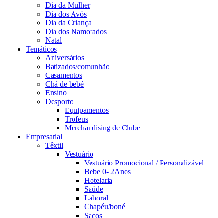
Dia da Mulher
Dia dos Avós
Dia da Criança
Dia dos Namorados
Natal
Temáticos
Aniversários
Batizados/comunhão
Casamentos
Chá de bebé
Ensino
Desporto
Equipamentos
Trofeus
Merchandising de Clube
Empresarial
Têxtil
Vestuário
Vestuário Promocional / Personalizável
Bebe 0- 2Anos
Hotelaria
Saúde
Laboral
Chapéu/boné
Sacos