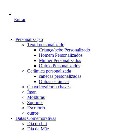
Entrar
Personalização
Textil personalizado
Criança/bebe Personalizado
Homem Personalizados
Mulher Personalizados
Outros Personalizados
Cerâmica personalizada
canecas personalizadas
Outras cerâmica
Chaveiros/Porta chaves
Íman
Molduras
Suportes
Escritório
outros
Datas Comemorativas
Dia do Pai
Dia da Mãe