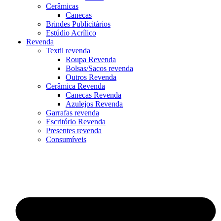
Cerâmicas
Canecas
Brindes Publicitários
Estúdio Acrílico
Revenda
Textil revenda
Roupa Revenda
Bolsas/Sacos revenda
Outros Revenda
Cerâmica Revenda
Canecas Revenda
Azulejos Revenda
Garrafas revenda
Escritório Revenda
Presentes revenda
Consumíveis