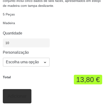
conjunto inclui cinco dados de seis faces, apresentados em estojo
de madeira com tampa deslizante.
5 Peças
Madeira
Quantidade
Personalização
Total
13,80 €
Adicionar