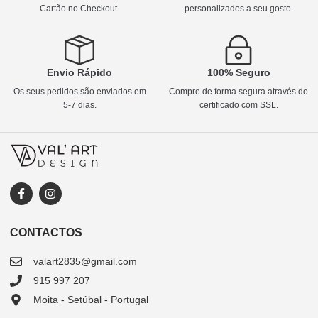
Cartão no Checkout.
personalizados a seu gosto.
Envio Rápido
100% Seguro
Os seus pedidos são enviados em
Compre de forma segura através do
5-7 dias.
certificado com SSL.
CONTACTOS
valart2835@gmail.com
915 997 207
Moita - Setúbal - Portugal