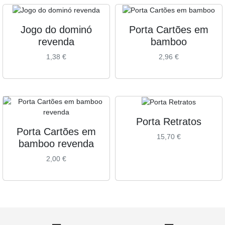
Jogo do dominó
Porta Cartões em
revenda
bamboo
1,38
€
2,96
€
Porta Retratos
Porta Cartões em
15,70
€
bamboo revenda
2,00
€