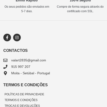
Envio Rápido
100% Seguro
Os seus pedidos são enviados em
Compre de forma segura através do
5-7 dias.
certificado com SSL.
CONTACTOS
valart2835@gmail.com
915 997 207
Moita - Setúbal - Portugal
TERMOS E CONDIÇÕES
POLÍTICAS DE PRIVACIDADE
TERMOS E CONDIÇÕES
TROCAS E DEVOLUÇÕES