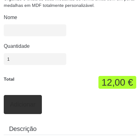
medalhas em MDF totalmente personalizável.
Nome
Quantidade
Total
12,00 €
Adicionar
Descrição