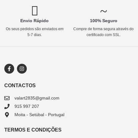
Envio Rápido
100% Seguro
Os seus pedidos são enviados em
Compre de forma segura através do
5-7 dias.
certificado com SSL.
CONTACTOS
valart2835@gmail.com
915 997 207
Moita - Setúbal - Portugal
TERMOS E CONDIÇÕES