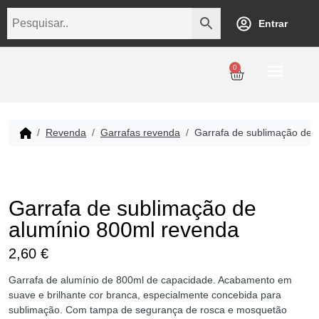
Entrar
0
Personalização
Datas Comemorativas
Temáticos
Empresarial
Revenda
Revenda
Garrafas revenda
Garrafa de sublimação de 
Garrafa de sublimação de
alumínio 800ml revenda
2,60
€
Garrafa de alumínio de 800ml de capacidade. Acabamento em
suave e brilhante cor branca, especialmente concebida para
sublimação. Com tampa de segurança de rosca e mosquetão