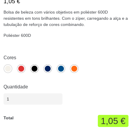
1,05
€
Bolsa de beleza com vários objetivos em poliéster 600D
resistentes em tons brilhantes. Com o zíper, carregando a alça e a
tubulação de reforço de cores combinando.
Poliéster 600D
Cores
Quantidade
Total
1,05 €