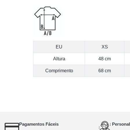
EU
XS
Altura
48 cm
Comprimento
68 cm
Pagamentos Fáceis
Personal