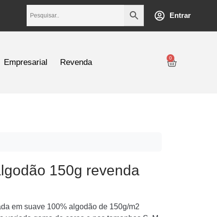
Entrar
0
Empresarial
Revenda
 algodão 150g revenda
onada em suave 100% algodão de 150g/m2