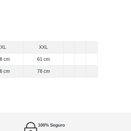
XL
XXL
8 cm
61 cm
6 cm
78 cm
100% Seguro