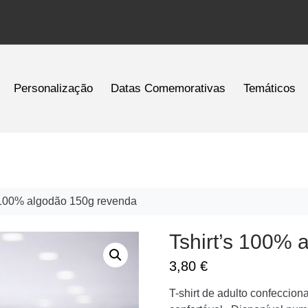
Personalização
Datas Comemorativas
Temáticos
s 100% algodão 150g revenda
Tshirt’s 100%
3,80
€
T-shirt de adulto confecci