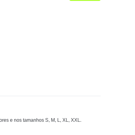
res e nos tamanhos S, M, L, XL, XXL.