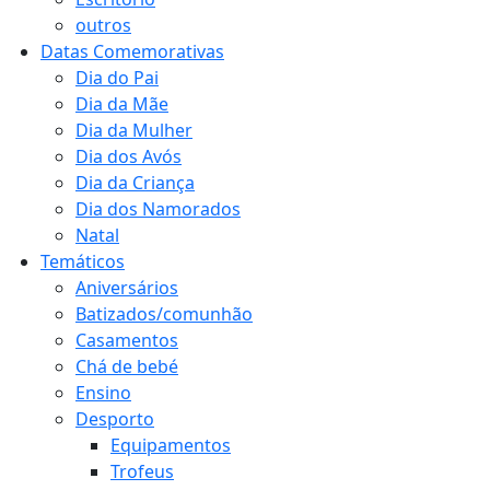
outros
Datas Comemorativas
Dia do Pai
Dia da Mãe
Dia da Mulher
Dia dos Avós
Dia da Criança
Dia dos Namorados
Natal
Temáticos
Aniversários
Batizados/comunhão
Casamentos
Chá de bebé
Ensino
Desporto
Equipamentos
Trofeus