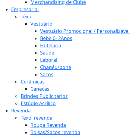
Merchandising de Clube
Empresarial
Têxtil
Vestuário
Vestuário Promocional / Personalizável
Bebe 0- 2Anos
Hotelaria
Saúde
Laboral
Chapéu/boné
Sacos
Cerâmicas
Canecas
Brindes Publicitários
Estúdio Acrílico
Revenda
Textil revenda
Roupa Revenda
Bolsas/Sacos revenda